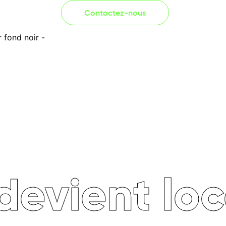
Contactez-nous
evient loc