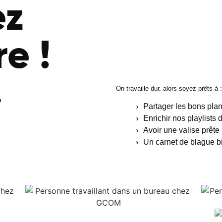
ez
re !
On travaille dur, alors soyez prêts à :
r
Partager les bons plan
Enrichir nos playlists 
Avoir une valise prête
Un carnet de blague bi