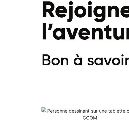
Rejoign
l’aventu
Bon à savoi