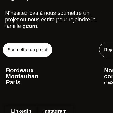
N’hésitez pas à nous soumettre un
projet ou nous écrire pour rejoindre la
famille
gcom.
Soumettre un projet
Rejo
Bordeaux
No
Montauban
co
Paris
contac
Linkedin
Instagram